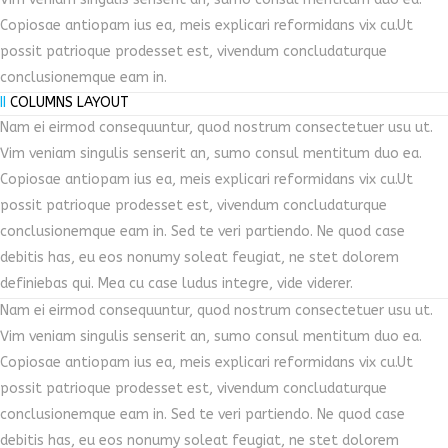
Copiosae antiopam ius ea, meis explicari reformidans vix cu.Ut
possit patrioque prodesset est, vivendum concludaturque
conclusionemque eam in.
II
COLUMNS LAYOUT
Nam ei eirmod consequuntur, quod nostrum consectetuer usu ut.
Vim veniam singulis senserit an, sumo consul mentitum duo ea.
Copiosae antiopam ius ea, meis explicari reformidans vix cu.Ut
possit patrioque prodesset est, vivendum concludaturque
conclusionemque eam in. Sed te veri partiendo. Ne quod case
debitis has, eu eos nonumy soleat feugiat, ne stet dolorem
definiebas qui. Mea cu case ludus integre, vide viderer.
Nam ei eirmod consequuntur, quod nostrum consectetuer usu ut.
Vim veniam singulis senserit an, sumo consul mentitum duo ea.
Copiosae antiopam ius ea, meis explicari reformidans vix cu.Ut
possit patrioque prodesset est, vivendum concludaturque
conclusionemque eam in. Sed te veri partiendo. Ne quod case
debitis has, eu eos nonumy soleat feugiat, ne stet dolorem