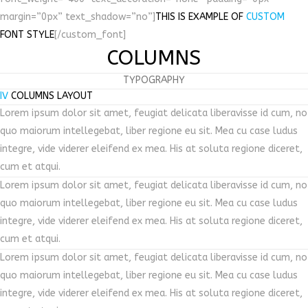
margin=”0px” text_shadow=”no”]
THIS IS EXAMPLE OF
CUSTOM
FONT STYLE
[/custom_font]
COLUMNS
TYPOGRAPHY
IV
COLUMNS LAYOUT
Lorem ipsum dolor sit amet, feugiat delicata liberavisse id cum, no
quo maiorum intellegebat, liber regione eu sit. Mea cu case ludus
integre, vide viderer eleifend ex mea. His at soluta regione diceret,
cum et atqui.
Lorem ipsum dolor sit amet, feugiat delicata liberavisse id cum, no
quo maiorum intellegebat, liber regione eu sit. Mea cu case ludus
integre, vide viderer eleifend ex mea. His at soluta regione diceret,
cum et atqui.
Lorem ipsum dolor sit amet, feugiat delicata liberavisse id cum, no
quo maiorum intellegebat, liber regione eu sit. Mea cu case ludus
integre, vide viderer eleifend ex mea. His at soluta regione diceret,